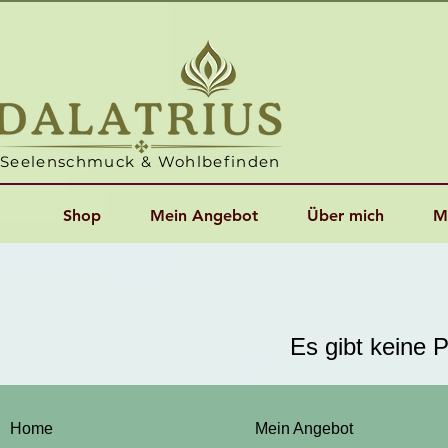
Seelenschmuck & Wohlbefinden
Shop
Mein Angebot
Über mich
M
Es gibt keine 
Home
Mein Angebot