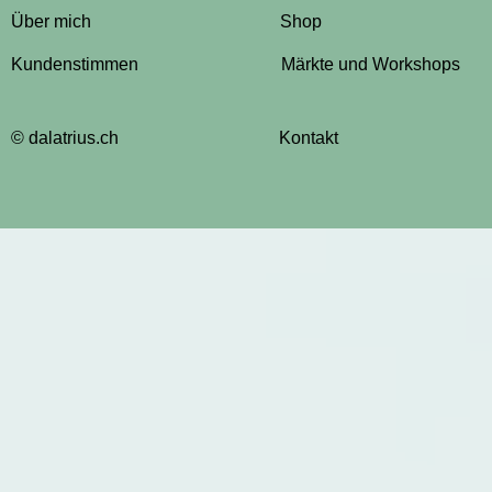
Über mich
Shop
Kundenstimmen
Märkte und Workshops
© dalatrius.ch
Kontakt