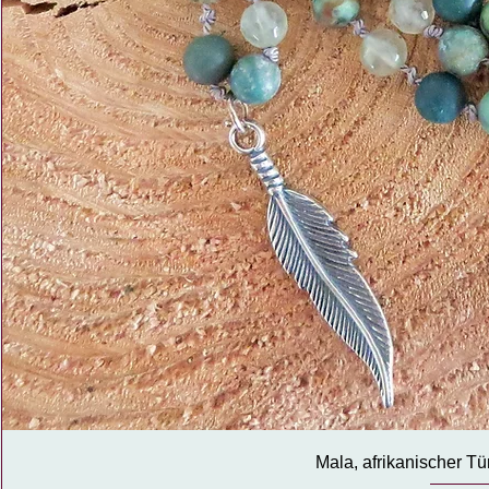
Mala, afrikanischer Tü