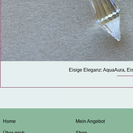
Eisige Eleganz: AquaAura, Eisk
Home
Mein Angebot
Über mich
Shop