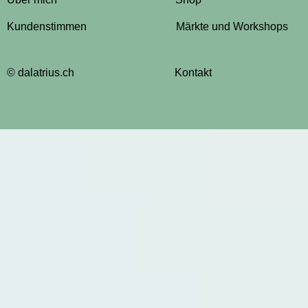
Kundenstimmen
Märkte und Workshops
© dalatrius.ch
Kontakt