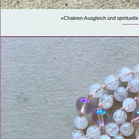
«Chakren-Ausgleich und spirituell