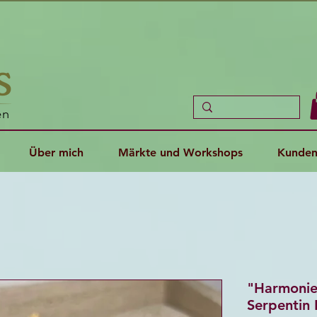
en
Über mich
Märkte und Workshops
Kunden
"Harmonie 
Serpentin 