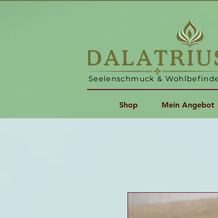
Seelenschmuck & Wohlbefind
Shop
Mein Angebot