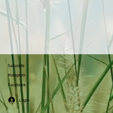
Sanuslife
Instagram
Facebook
Login