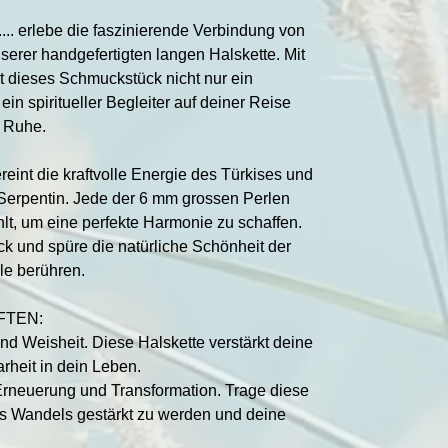
 .... erlebe die faszinierende Verbindung von
serer handgefertigten langen Halskette. Mit
t dieses Schmuckstück nicht nur ein
in spiritueller Begleiter auf deiner Reise
 Ruhe.
eint die kraftvolle Energie des Türkises und
Serpentin. Jede der 6 mm grossen Perlen
lt, um eine perfekte Harmonie zu schaffen.
k und spüre die natürliche Schönheit der
le berühren.
FTEN:
 und Weisheit. Diese Halskette verstärkt deine
rheit in dein Leben.
 Erneuerung und Transformation. Trage diese
es Wandels gestärkt zu werden und deine