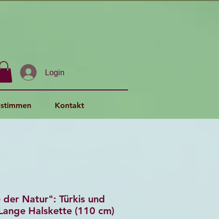
Login
stimmen
Kontakt
der Natur": Türkis und
Lange Halskette (110 cm)