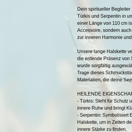
Dein spiritueller Begleiter
Türkis und Serpentin in un
einer Länge von 110 cm is
Accessoire, sondern auch e
zur inneren Harmonie und
Unsere lange Halskette ver
die erdende Präsenz von 
wurde sorgfältig ausgewäh
Trage dieses Schmuckstüc
Materialien, die deine See
HEILENDE EIGENSCHA
- Türkis: Steht für Schutz
innere Ruhe und bringt Kla
- Serpentin: Symbolisiert
Halskette, um in Zeiten d
innere Stärke zu finden.