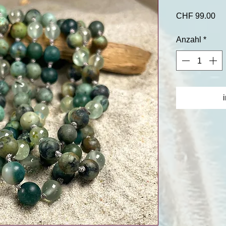
Pr
CHF 99.00
Anzahl
*