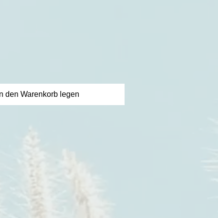
eis
in den Warenkorb legen