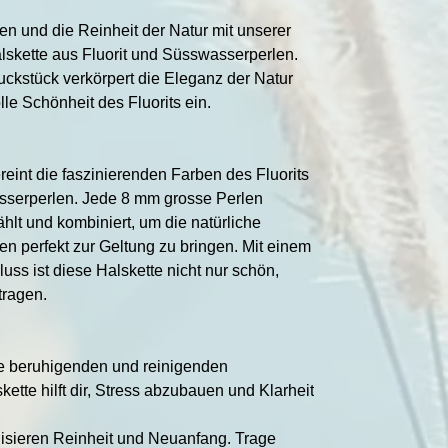
en und die Reinheit der Natur mit unserer
lskette aus Fluorit und Süsswasserperlen.
ckstück verkörpert die Eleganz der Natur
le Schönheit des Fluorits ein.
reint die faszinierenden Farben des Fluorits
sserperlen. Jede 8 mm grosse Perlen
hlt und kombiniert, um die natürliche
en perfekt zur Geltung zu bringen. Mit einem
ss ist diese Halskette nicht nur schön,
tragen.
ine beruhigenden und reinigenden
ette hilft dir, Stress abzubauen und Klarheit
sieren Reinheit und Neuanfang. Trage