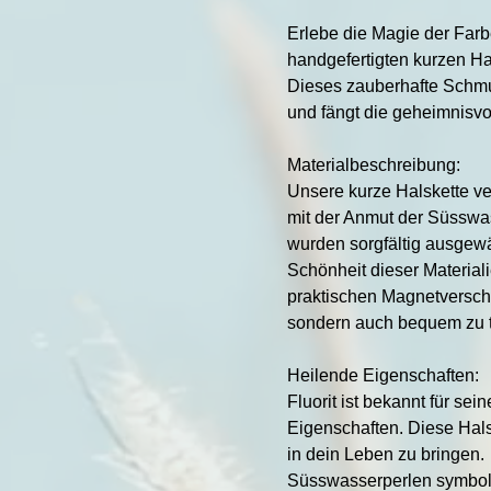
Erlebe die Magie der Farb
handgefertigten kurzen Ha
Dieses zauberhafte Schmu
und fängt die geheimnisvol
Materialbeschreibung:
Unsere kurze Halskette ve
mit der Anmut der Süsswa
wurden sorgfältig ausgewä
Schönheit dieser Materiali
praktischen Magnetverschlu
sondern auch bequem zu 
Heilende Eigenschaften:
Fluorit ist bekannt für se
Eigenschaften. Diese Halsk
in dein Leben zu bringen.
Süsswasserperlen symboli