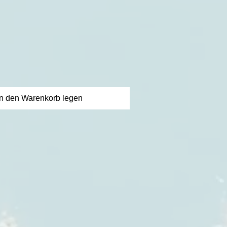
reis
in den Warenkorb legen