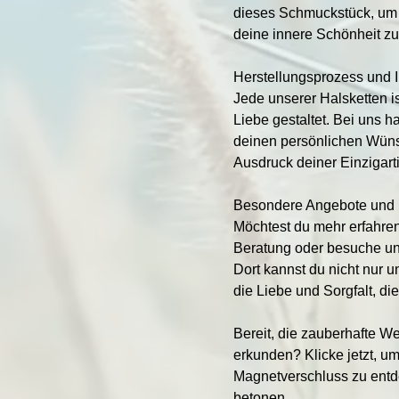
dieses Schmuckstück, um 
deine innere Schönheit zu
Herstellungsprozess und I
Jede unserer Halsketten is
Liebe gestaltet. Bei uns h
deinen persönlichen Wün
Ausdruck deiner Einzigart
Besondere Angebote und p
Möchtest du mehr erfahren
Beratung oder besuche un
Dort kannst du nicht nur
die Liebe und Sorgfalt, di
Bereit, die zauberhafte W
erkunden? Klicke jetzt, um
Magnetverschluss zu entd
betonen.