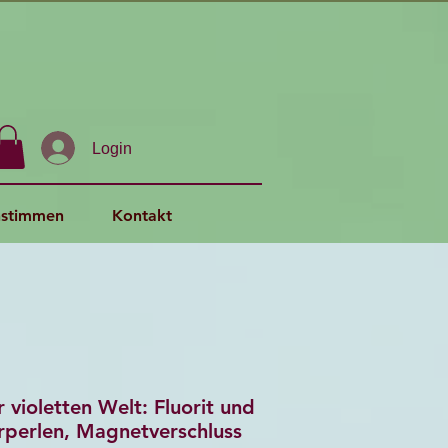
Login
stimmen
Kontakt
 violetten Welt: Fluorit und
rperlen, Magnetverschluss