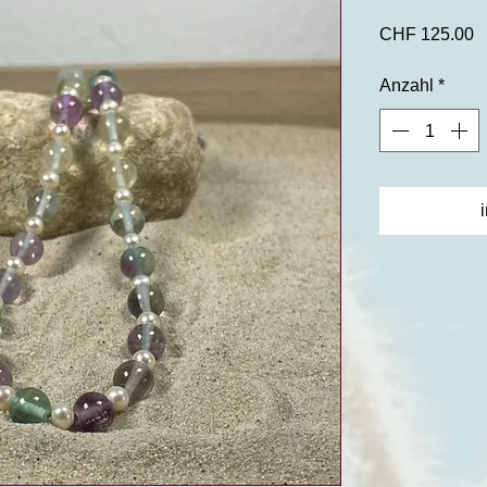
P
CHF 125.00
Anzahl
*