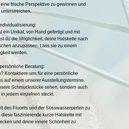
eine frische Perspektive zu gewinnen und
 unterstreichen.
ndividualisierung:
t ein Unikat, von Hand gefertigt und mit
ast du die Möglichkeit, deine Halskette nach
schen anzupassen. Lass sie zu einem
igkeit werden.
ersönliche Beratung:
? Kontaktiere uns für eine persönliche
s auf einem unserer Ausstellungstermine.
 unsere Schmuckstücke sehen, sondern auch
e in jedem einzelnen steckt.
elt des Fluorits und der Süsswasserperlen zu
 diese faszinierende kurze Halskette mit
ecken und deine innere Schönheit zu