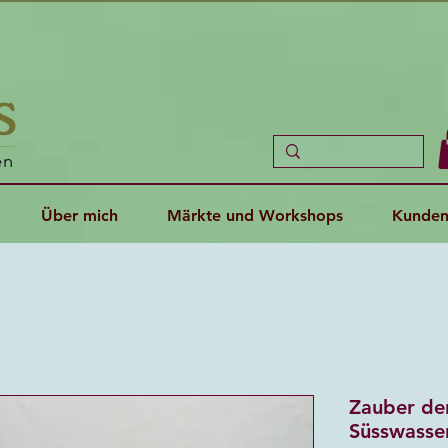
en
Über mich
Märkte und Workshops
Kunden
Zauber der
Süsswasse