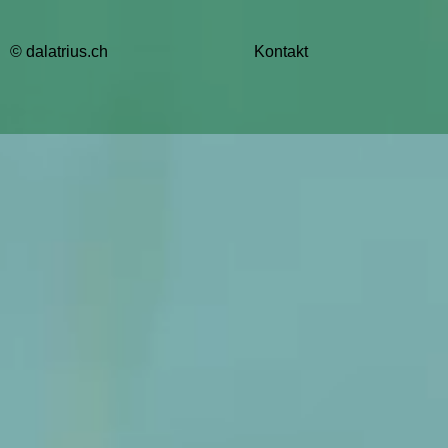
© dalatrius.ch
Kontakt