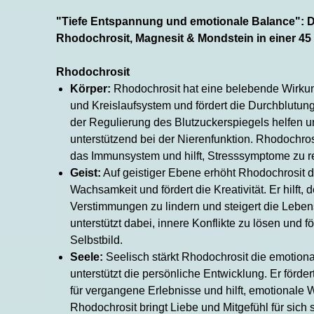
"Tiefe Entspannung und emotionale Balance": 
Rhodochrosit, Magnesit & Mondstein in einer 45
Rhodochrosit
Körper:
Rhodochrosit hat eine belebende Wirku
und Kreislaufsystem und fördert die Durchblutung
der Regulierung des Blutzuckerspiegels helfen un
unterstützend bei der Nierenfunktion. Rhodochros
das Immunsystem und hilft, Stresssymptome zu r
Geist:
Auf geistiger Ebene erhöht Rhodochrosit d
Wachsamkeit und fördert die Kreativität. Er hilft, 
Verstimmungen zu lindern und steigert die Leben
unterstützt dabei, innere Konflikte zu lösen und fö
Selbstbild.
Seele:
Seelisch stärkt Rhodochrosit die emotion
unterstützt die persönliche Entwicklung. Er förde
für vergangene Erlebnisse und hilft, emotionale 
Rhodochrosit bringt Liebe und Mitgefühl für sich 