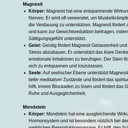
Magnesit
Körper:
Magnesit hat eine entspannende Wirkun
Nerven. Er wird oft verwendet, um Muskelkrämpfe
die Verdauung zu unterstützen. Magnesit fördert 
und kann zur Gewichtsreduktion beitragen, indem
Sättigungsgefühl unterstützt.
Geist:
Geistig fördert Magnesit Gelassenheit und h
Stress abzubauen. Er unterstützt das klare Denken
emotionale Irritationen zu beruhigen. Der Stein fö
sich zu entspannen und loszulassen.
Seele:
Auf seelischer Ebene unterstützt Magnesi
tiefer meditativer Zustände und fördert das spirit
hilft, innere Blockaden zu lösen und fördert das 
Ruhe und Ausgeglichenheit.
Mondstein
Körper:
Mondstein hat eine ausgleichende Wirk
Hormonsystem und ist besonders nützlich bei der
weiblichen Reproduktionsorgane. Er hilft, den Sc