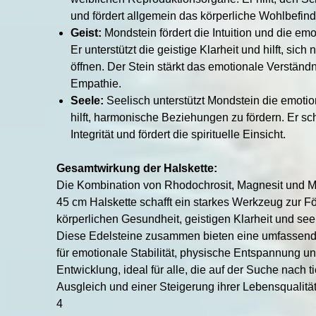
und fördert allgemein das körperliche Wohlbefin
Geist:
Mondstein fördert die Intuition und die emot
Er unterstützt die geistige Klarheit und hilft, sic
öffnen. Der Stein stärkt das emotionale Verständn
Empathie.
Seele:
Seelisch unterstützt Mondstein die emoti
hilft, harmonische Beziehungen zu fördern. Er sch
Integrität und fördert die spirituelle Einsicht.
Gesamtwirkung der Halskette:
Die Kombination von Rhodochrosit, Magnesit und Mo
45 cm Halskette schafft ein starkes Werkzeug zur F
körperlichen Gesundheit, geistigen Klarheit und se
Diese Edelsteine zusammen bieten eine umfassend
für emotionale Stabilität, physische Entspannung und
Entwicklung, ideal für alle, die auf der Suche nach 
Ausgleich und einer Steigerung ihrer Lebensqualität
4