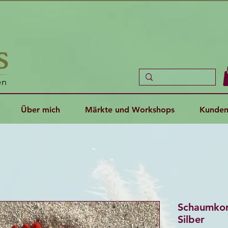
en
Über mich
Märkte und Workshops
Kunden
Schaumkora
Silber