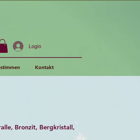
Login
stimmen
Kontakt
lle, Bronzit, Bergkristall,