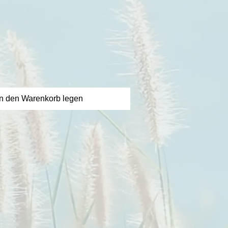
eis
in den Warenkorb legen