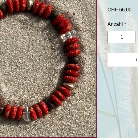
Pr
CHF 66.00
Anzahl
*