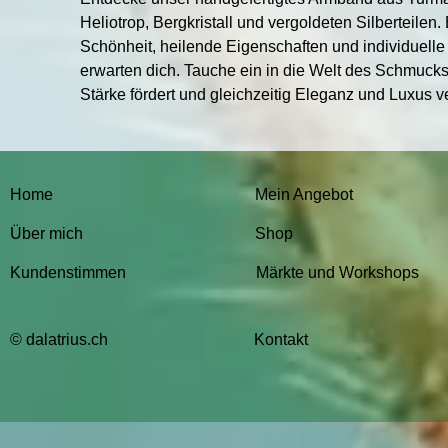
Heliotrop, Bergkristall und vergoldeten Silberteilen.
Schönheit, heilende Eigenschaften und individuell
erwarten dich. Tauche ein in die Welt des Schmucks
Stärke fördert und gleichzeitig Eleganz und Luxus ve
Home
Mein Angebot
Über mich
Shop
Kundenstimmen
Märkte und Workshops
© dalatrius.ch
Kontakt