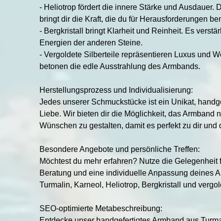
- Heliotrop fördert die innere Stärke und Ausdauer.
bringt dir die Kraft, die du für Herausforderungen ben
- Bergkristall bringt Klarheit und Reinheit. Es verstär
Energien der anderen Steine.
- Vergoldete Silberteile repräsentieren Luxus und 
betonen die edle Ausstrahlung des Armbands.
Herstellungsprozess und Individualisierung:
Jedes unserer Schmuckstücke ist ein Unikat, handgef
Liebe. Wir bieten dir die Möglichkeit, das Armband 
Wünschen zu gestalten, damit es perfekt zu dir und 
Besondere Angebote und persönliche Treffen:
Möchtest du mehr erfahren? Nutze die Gelegenheit f
Beratung und eine individuelle Anpassung deines 
Turmalin, Karneol, Heliotrop, Bergkristall und vergol
SEO-optimierte Metabeschreibung:
Entdecke unser handgefertigtes Armband aus Turmal