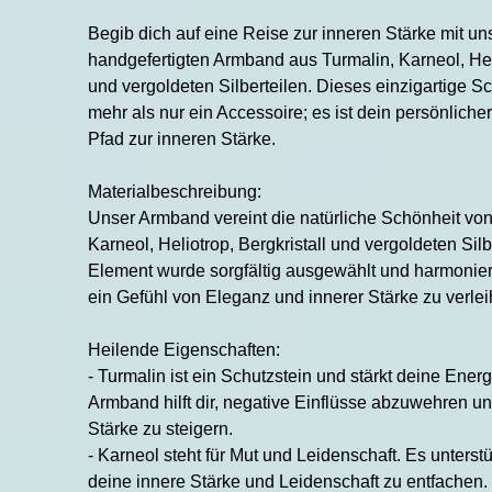
Begib dich auf eine Reise zur inneren Stärke mit u
handgefertigten Armband aus Turmalin, Karneol, Heli
und vergoldeten Silberteilen. Dieses einzigartige S
mehr als nur ein Accessoire; es ist dein persönliche
Pfad zur inneren Stärke.
Materialbeschreibung:
Unser Armband vereint die natürliche Schönheit von
Karneol, Heliotrop, Bergkristall und vergoldeten Silb
Element wurde sorgfältig ausgewählt und harmoniert
ein Gefühl von Eleganz und innerer Stärke zu verlei
Heilende Eigenschaften:
- Turmalin ist ein Schutzstein und stärkt deine Ener
Armband hilft dir, negative Einflüsse abzuwehren u
Stärke zu steigern.
- Karneol steht für Mut und Leidenschaft. Es unterstü
deine innere Stärke und Leidenschaft zu entfachen.