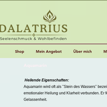
Seelenschmuck & Wohlbefinden
Shop
Mein Angebot
Über mich
M
Aquamarin
Heilende Eigenschaften:
Aquamarin wird oft als "Stein des Wassers" bezei
emotionaler Heilung und Klarheit verbunden. Er f
Gelassenheit.